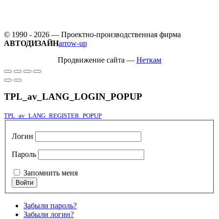
© 1990 - 2026 — Проектно-производственная фирма
АВТОДИЗАЙН
arrow-up
Продвижение сайта —
Неткам
TPL_av_LANG_LOGIN_POPUP
TPL_av_LANG_REGISTER_POPUP
Логин
Пароль
Запомнить меня
Забыли пароль?
Забыли логин?