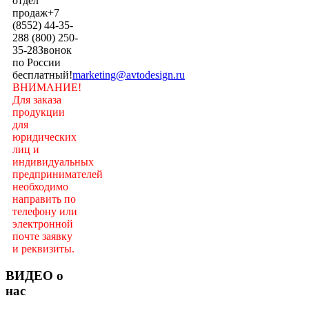
отдел
продаж
+7
(8552) 44-35-
28
8 (800) 250-
35-28
Звонок
по России
бесплатный!
marketing@avtodesign.ru
ВНИМАНИЕ!
Для заказа
продукции
для
юридических
лиц и
индивидуальных
предпринимателей
необходимо
направить по
телефону или
электронной
почте заявку
и реквизиты.
ВИДЕО о
нас