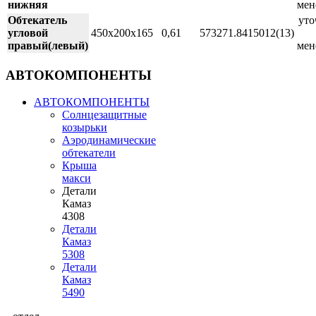
нижняя
мен
Обтекатель
уто
угловой
450х200х165
0,61
573271.8415012(13)
правый(левый)
мен
АВТОКОМПОНЕНТЫ
АВТОКОМПОНЕНТЫ
Солнцезащитные
козырьки
Аэродинамические
обтекатели
Крыша
макси
Детали
Камаз
4308
Детали
Камаз
5308
Детали
Камаз
5490