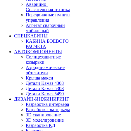
Аварийно-
Спасательная техника
Передвижные пункты
управления
Агрегат сварочный
мобильный
СПЕЦКАБИНЫ
КАБИНА БОЕВОГО
РАСЧЕТА
АВТОКОМПОНЕНТЫ
Солнцезащитные
козырьки
Аэродинамические
обтекатели
Крыша макси
Детали Камаз 4308
Детали Камаз 5308
Детали Камаз 5490
ДИЗАЙН-ИНЖИНИРИНГ
Разработка интерьера
Разработка экстерьера
3D сканирование
3D моделирование
Разработка КД
Быстрое