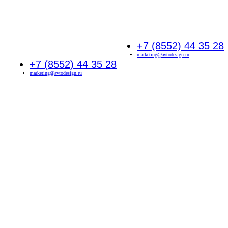
+7 (8552) 44 35 28
marketing@avtodesign.ru
+7 (8552) 44 35 28
marketing@avtodesign.ru