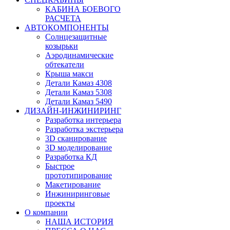
КАБИНА БОЕВОГО
РАСЧЕТА
АВТОКОМПОНЕНТЫ
Солнцезащитные
козырьки
Аэродинамические
обтекатели
Крыша макси
Детали Камаз 4308
Детали Камаз 5308
Детали Камаз 5490
ДИЗАЙН-ИНЖИНИРИНГ
Разработка интерьера
Разработка экстерьера
3D сканирование
3D моделирование
Разработка КД
Быстрое
прототипирование
Макетирование
Инжиниринговые
проекты
О компании
НАША ИСТОРИЯ