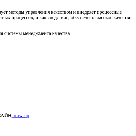
ует методы управления качеством и внедряет процессные
ных процессов, и как следствие, обеспечить высокое качество
ЗАЙН
arrow-up