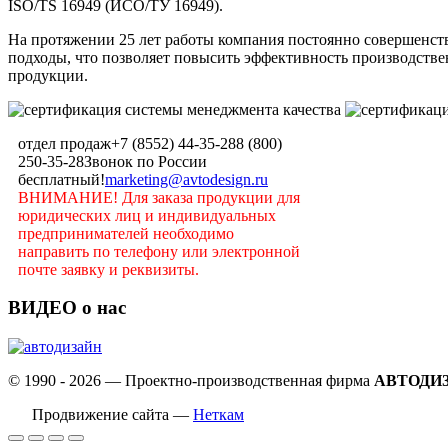
ISO/TS 16949 (ИСО/ТУ 16949).
На протяжении 25 лет работы компания постоянно совершенств
подходы, что позволяет повысить эффективность производствен
продукции.
отдел продаж
+7 (8552) 44-35-28
8 (800)
250-35-28
Звонок по России
бесплатный!
marketing@avtodesign.ru
ВНИМАНИЕ! Для заказа продукции для
юридических лиц и индивидуальных
предпринимателей необходимо
направить по телефону или электронной
почте заявку и реквизиты.
ВИДЕО о нас
© 1990 - 2026 — Проектно-производственная фирма
АВТОДИ
Продвижение сайта —
Неткам