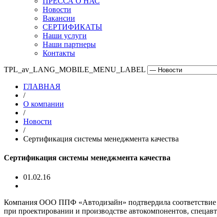
ПРЕССА О НАС
Новости
Вакансии
СЕРТИФИКАТЫ
Наши услуги
Наши партнеры
Контакты
TPL_av_LANG_MOBILE_MENU_LABEL
ГЛАВНАЯ
/
О компании
/
Новости
/
Сертификация системы менеджмента качества
Сертификация системы менеджмента качества
01.02.16
Компания ООО ППФ «Автодизайн» подтвердила соответствие 
при проектировании и производстве автокомпонентов, спецав