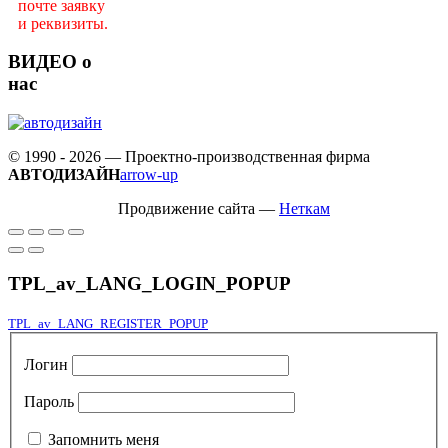
почте заявку
и реквизиты.
ВИДЕО о
нас
© 1990 - 2026 — Проектно-производственная фирма
АВТОДИЗАЙН
arrow-up
Продвижение сайта —
Неткам
TPL_av_LANG_LOGIN_POPUP
TPL_av_LANG_REGISTER_POPUP
Логин
Пароль
Запомнить меня