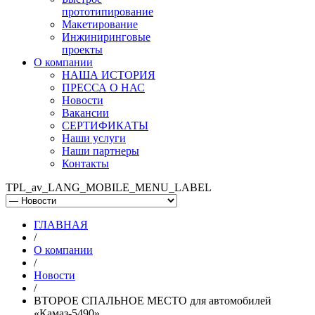
прототипирование
Макетирование
Инжиниринговые
проекты
О компании
НАША ИСТОРИЯ
ПРЕССА О НАС
Новости
Вакансии
СЕРТИФИКАТЫ
Наши услуги
Наши партнеры
Контакты
TPL_av_LANG_MOBILE_MENU_LABEL
ГЛАВНАЯ
/
О компании
/
Новости
/
ВТОРОЕ СПАЛЬНОЕ МЕСТО для автомобилей
«Камаз-5490»