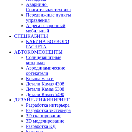
Аварийно-
Спасательная техника
Передвижные пункты
управления
Агрегат сварочный
мобильный
СПЕЦКАБИНЫ
КАБИНА БОЕВОГО
РАСЧЕТА
АВТОКОМПОНЕНТЫ
Солнцезащитные
козырьки
Аэродинамические
обтекатели
Крыша макси
Детали Камаз 4308
Детали Камаз 5308
Детали Камаз 5490
ДИЗАЙН-ИНЖИНИРИНГ
Разработка интерьера
Разработка экстерьера
3D сканирование
3D моделирование
Разработка КД
Быстрое