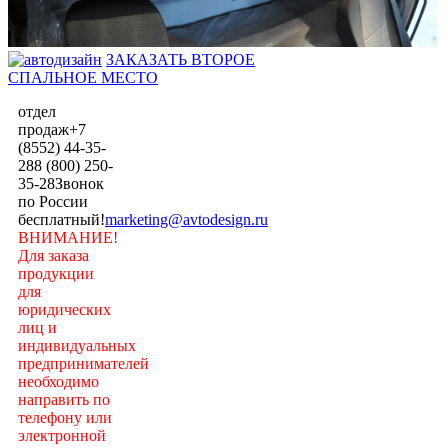
ЗАКАЗАТЬ ВТОРОЕ
СПАЛЬНОЕ МЕСТО
отдел
продаж
+7
(8552) 44-35-
28
8 (800) 250-
35-28
Звонок
по России
бесплатный!
marketing@avtodesign.ru
ВНИМАНИЕ!
Для заказа
продукции
для
юридических
лиц и
индивидуальных
предпринимателей
необходимо
направить по
телефону или
электронной